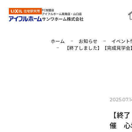
ホーム
お知らせ
イベント
【終了しました】【完成見学会】7
周南店の見学予約
山口店の見学予約
2025.07.1
【終了
催 心