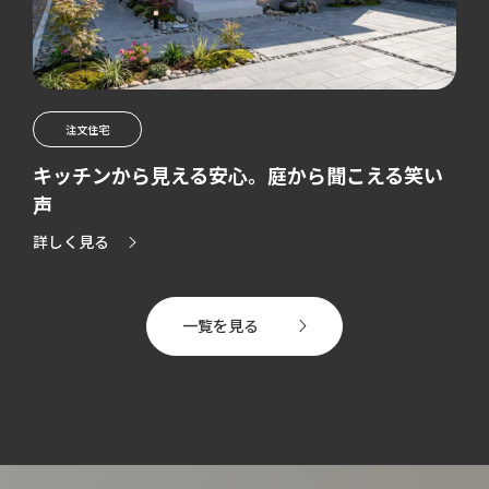
注文住宅
ら聞こえる笑い
心地よく家族が集う平屋の家
詳しく見る
一覧を見る