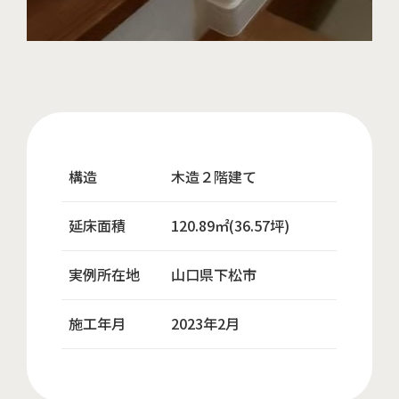
構造
木造２階建て
延床面積
120.89㎡(36.57坪)
実例所在地
山口県下松市
施工年月
2023年2月