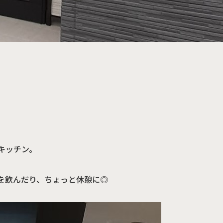
資
キッチン。
を飲んだり、ちょっと休憩に◎
定