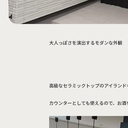
大人っぽさを演出するモダンな外観
高級なセラミックトップのアイランド
カウンターとしても使えるので、お酒