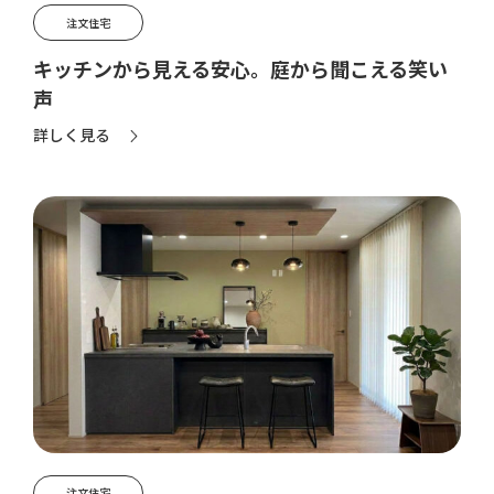
注文住宅
資料請求はこちら
キッチンから見える安心。庭から聞こえる笑い
声
詳しく見る
定期点検受付予約はこちら
注文住宅