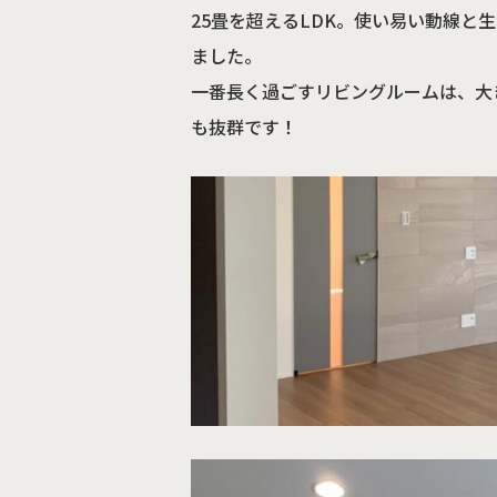
25畳を超えるLDK。使い易い動線と
ました。
一番長く過ごすリビングルームは、大
も抜群です！