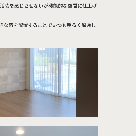
生活感を感じさせないが機能的な空間に仕上げ
きな窓を配置することでいつも明るく風通し
資
定