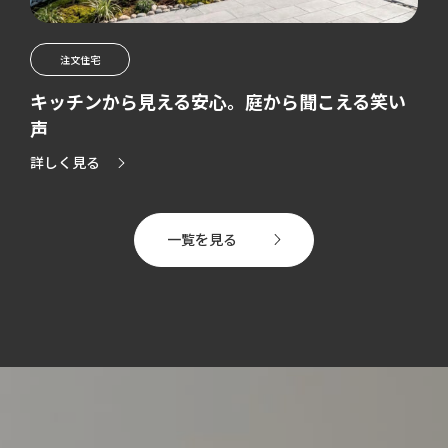
注文住宅
注
キッチンから見える安心。庭から聞こえる笑い
心地
声
詳しく
しく見る
一覧を見る