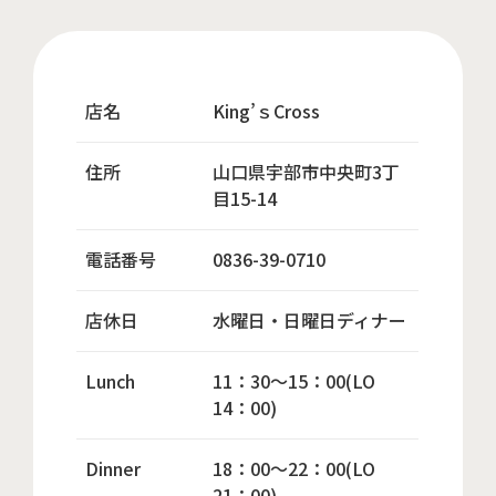
店名
King’ｓCross
住所
山口県宇部市中央町3丁
目15-14
電話番号
0836-39-0710
店休日
水曜日・日曜日ディナー
Lunch
11：30～15：00(LO
14：00)
Dinner
18：00～22：00(LO
21：00)